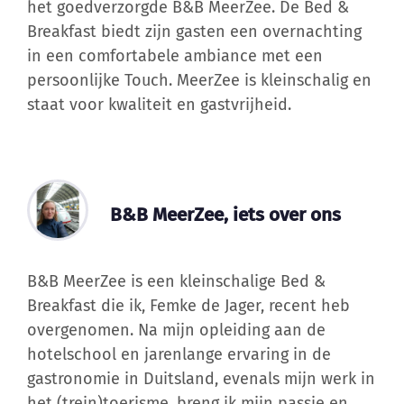
het goedverzorgde B&B MeerZee. De Bed &
Breakfast biedt zijn gasten een overnachting
in een comfortabele ambiance met een
persoonlijke Touch. MeerZee is kleinschalig en
staat voor kwaliteit en gastvrijheid.
B&B MeerZee, iets over ons
B&B MeerZee is een kleinschalige Bed &
Breakfast die ik, Femke de Jager, recent heb
overgenomen. Na mijn opleiding aan de
hotelschool en jarenlange ervaring in de
gastronomie in Duitsland, evenals mijn werk in
het (trein)toerisme, breng ik mijn passie en