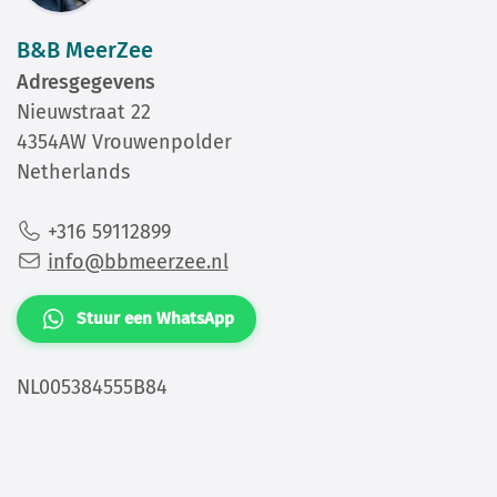
B&B MeerZee
Adresgegevens
Nieuwstraat 22
4354AW Vrouwenpolder
Netherlands
+316 59112899
info@bbmeerzee.nl
Stuur een WhatsApp
NL005384555B84