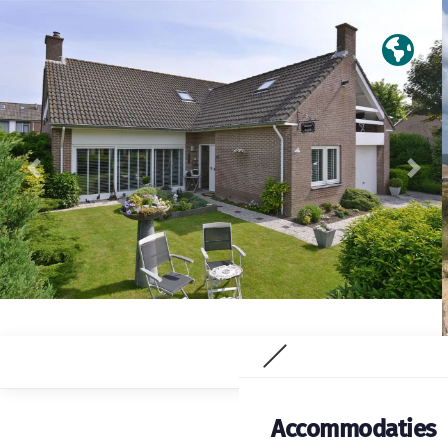
Vorige
Vol
Accommodaties