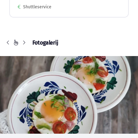
Shuttleservice
Fotogalerij